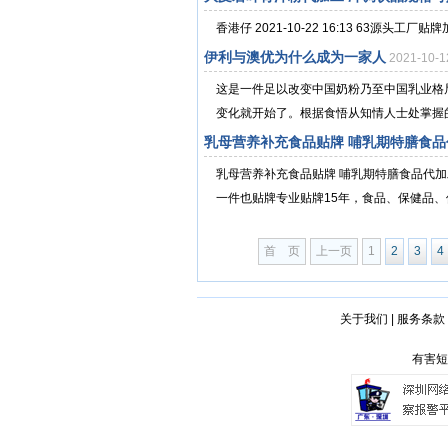
香港仔 2021-10-22 16:13 63源头工厂贴
伊利与澳优为什么成为一家人
2021-10-
这是一件足以改变中国奶粉乃至中国乳业格
变化就开始了。根据食悟从知情人士处掌握的
乳母营养补充食品贴牌 哺乳期特膳食
乳母营养补充食品贴牌 哺乳期特膳食品代
一件也贴牌专业贴牌15年，食品、保健品、
首 页
上一页
1
2
3
4
关于我们
|
服务条款
有害短