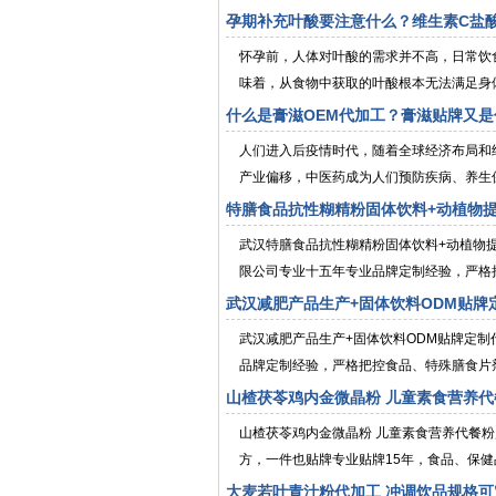
孕期补充叶酸要注意什么？维生素C盐酸
怀孕前，人体对叶酸的需求并不高，日常饮
味着，从食物中获取的叶酸根本无法满足身体
什么是膏滋OEM代加工？膏滋贴牌又是
人们进入后疫情时代，随着全球经济布局和
产业偏移，中医药成为人们预防疾病、养生保健
特膳食品抗性糊精粉固体饮料+动植物
武汉特膳食品抗性糊精粉固体饮料+动植物
限公司专业十五年专业品牌定制经验，严格把
武汉减肥产品生产+固体饮料ODM贴牌
武汉减肥产品生产+固体饮料ODM贴牌定
品牌定制经验，严格把控食品、特殊膳食片剂
山楂茯苓鸡内金微晶粉 儿童素食营养
山楂茯苓鸡内金微晶粉 儿童素食营养代餐
方，一件也贴牌专业贴牌15年，食品、保健
大麦若叶青汁粉代加工 冲调饮品规格可