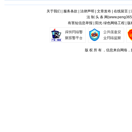
关于我们
|
服务条款
|
法律声明
|
文章发布
|
在线留言
|
法 制 头 条 网(
www.peng365
有害短信息举报 | 阳光·绿色网络工程 | 
版 权 所 有 ，信息来自网络，