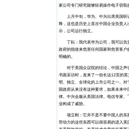
家公司专门研究能够轻易操作电子窃取
上月中旬，华为、中兴出席美国听证
释，这也是历史上首次中国企业负责人
示，公司运行独立。
丁耘：我代表华为公司，我可以负责
政府的指使来危害任何国家和危害客户
明确的。
对于美国众议院的结论，中国之声也
书面采访时，发来了一份长达12页的
明、独立、全球化的上市公司之一。对
国政府从来没有这种要求，如果未来中
律。中兴会服从美国法律。电信专家、
业构成了威胁。
项立刚：它并不是不要中国人的东西
劳动力的这些东西可以很容易的进入美