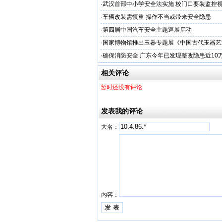
·
武汉首部中小学安全法实施 校门口要装监控
·
车辆改装需慎重 操作不当或带来安全隐患
·
第四届中国汽车安全主题巡展启动
·
国家博物馆推出玉器专题展《中国古代玉器艺
·
确保消防安全 广东今年已发现整改隐患近10
相关评论
暂时还没有评论
发表我的评论
大名：
内容：