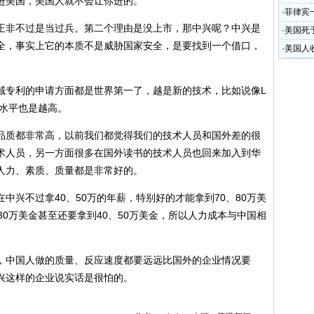
进美国，美国人就不会让你进的。
·
菲律宾
非不过是当过兵。第二个理由是没上市，那中兴呢？中兴是
·
美国死
全，事实上它的本质不是威胁国家安全，是要找到一个借口，
·
美国人
专利的申请方面都是世界第一了，越是新的技术，比如说像L
术水平也是越高。
质都非常高，以前我们都觉得我们的技术人员和国外差的很
术人员，另一方面很多在国外读书的技术人员也回来加入到华
人力、素质、质量都是非常好的。
兴不过拿40、50万的年薪，特别好的才能拿到70、80万美
30万美金甚至还要拿到40、50万美金，所以人力成本与中国相
中国人做的质量、反应速度都要远远比国外的企业情况要
兴这样的企业说实话是很怕的。