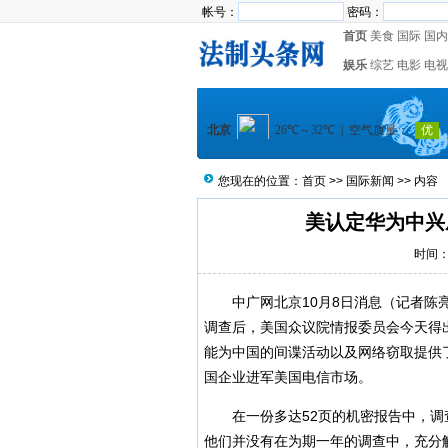
帐号：
密码：
首页
美食
国际
国内
娱乐
综艺
电影
电视
您现在的位置：
首页
>>
国际新闻
>> 内容
美认定华为中兴
时间：2
中广网北京10月8日消息（记者陈亮
调查后，美国众议院情报委员会今天得
能为中国的间谍活动以及网络窃取提供
国企业进军美国电信市场。
在一份多达52页的机密报告中，调
他们并没有在为期一年的调查中，充分