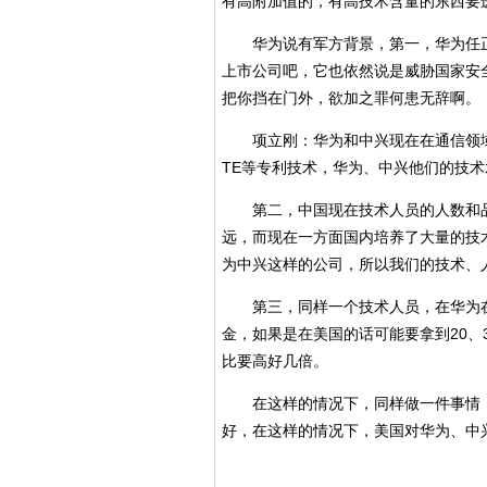
有高附加值的，有高技术含量的东西要
华为说有军方背景，第一，华为任正
上市公司吧，它也依然说是威胁国家安
把你挡在门外，欲加之罪何患无辞啊。
项立刚：华为和中兴现在在通信领域
TE等专利技术，华为、中兴他们的技
第二，中国现在技术人员的人数和品
远，而现在一方面国内培养了大量的技
为中兴这样的公司，所以我们的技术、
第三，同样一个技术人员，在华为在中
金，如果是在美国的话可能要拿到20、
比要高好几倍。
在这样的情况下，同样做一件事情，
好，在这样的情况下，美国对华为、中